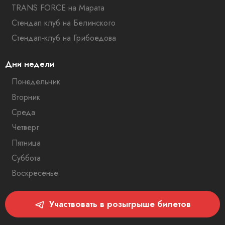
TRANS FORCE на Марата
Стендап клуб на Белинского
Стендап-клуб на Грибоедова
Дни недели
Понедельник
Вторник
Среда
Четверг
Пятница
Суббота
Воскресенье
Участвовать в розыгрыше билетов