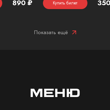
890 ₽
350
Купить билет
Показать ещё
МЕНЮ