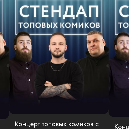
Концерт топовых комиков с
Конц