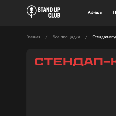
Афиша
П
Главная
/
Все площадки
/
Стендап-клу
Стендап-