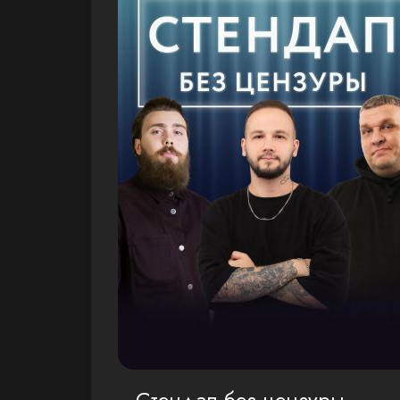
Стендап без цензуры.