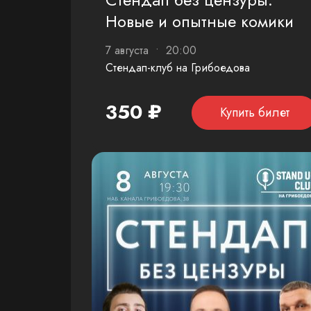
Новые и опытные комики
7 августа • 20:00
Стендап-клуб на Грибоедова
350 ₽
Купить билет