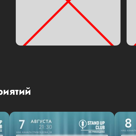
риятий