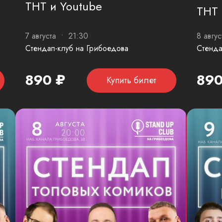
ТНТ и Youtube
ТНТ 
7 августа • 21:30
8 авгу
Стендап-клуб на Грибоедова
Стенда
890 ₽
890
Купить билет