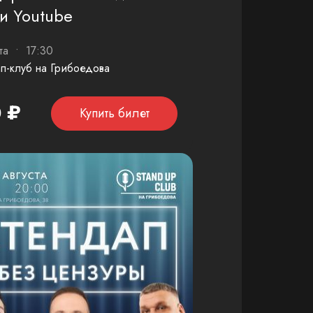
и Youtube
ста • 17:30
п-клуб на Грибоедова
 ₽
Купить билет