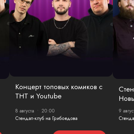
Концерт топовых комиков с
Стен
ТНТ и Youtube
Новы
8 августа • 20:00
9 авгу
Стендап-клуб на Грибоедова
Стенда