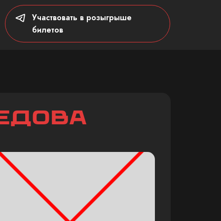
Участвовать в розыгрыше
билетов
едова