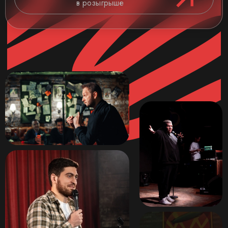
в розыгрыше