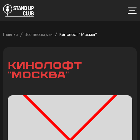
/
/
Главная
Все площадки
Кинолофт "Москва"
Кинолофт
"Москва"