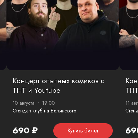
Концерт опытных комиков с
Кон
ТНТ и Youtube
ТНТ
10 августа • 19:00
11 ав
Стендап клуб на Белинского
Стенд
690 ₽
69
Купить билет