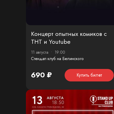
Концерт опытных комиков с
ТНТ и Youtube
11 августа • 19:00
Стендап клуб на Белинского
690 ₽
Купить билет