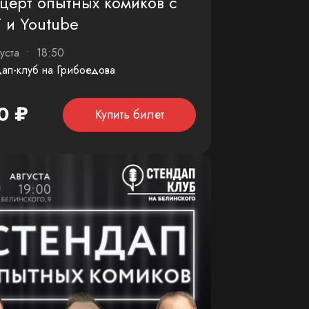
церт опытных комиков с
 и Youtube
густа • 18:50
ап-клуб на Грибоедова
0 ₽
Купить билет