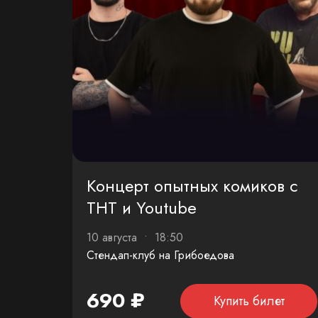
Концерт опытных комиков с
ТНТ и Youtube
10 августа • 18:50
Стендап-клуб на Грибоедова
690 ₽
Купить билет