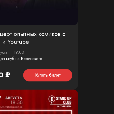
церт опытных комиков с
 и Youtube
густа • 19:00
ап клуб на Белинского
0 ₽
Купить билет