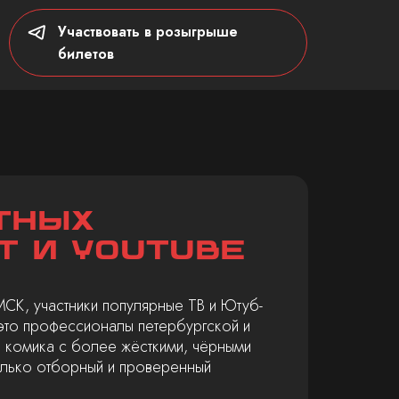
Участвовать в розыгрыше
билетов
тных
Т и Youtube
МСК, участники популярные ТВ и Ютуб-
 это профессионалы петербургской и
4 комика с более жёсткими, чёрными
олько отборный и проверенный