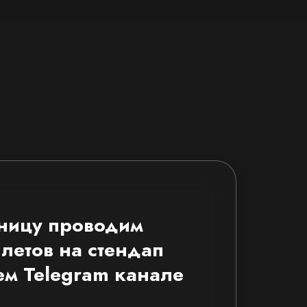
ницу проводим
летов на стендап
ем Telegram канале