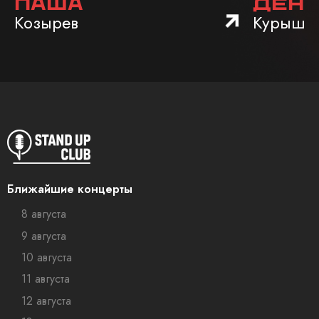
Паша
Ден
Козырев
Курышо
Ближайшие концерты
8 августа
9 августа
10 августа
11 августа
12 августа