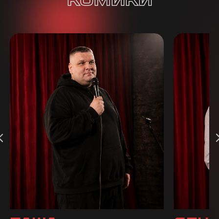
комики