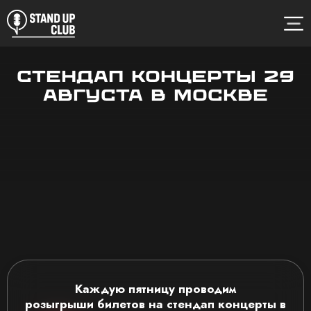
Стендап концерты 29
августа в Москве
Каждую пятницу проводим
розыгрыши
билетов на стендап концерты
в