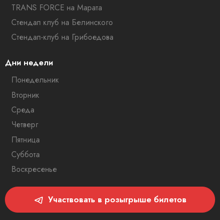
TRANS FORCE на Марата
Стендап клуб на Белинского
Стендап-клуб на Грибоедова
Дни недели
Понедельник
Вторник
Среда
Четверг
Пятница
Суббота
Воскресенье
Участвовать в розыгрыше билетов