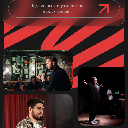
Подписаться и участвовать
в розыгрыше