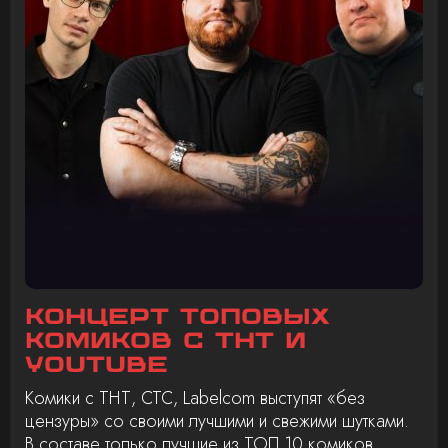
Концерт топовых
комиков с ТНТ и
Youtube
Комики с ТНТ, СТС, Labelcom выступят «без
цензуры» со своими лучшими и свежими шутками.
В составе только лучшие из ТОП 10 комиков