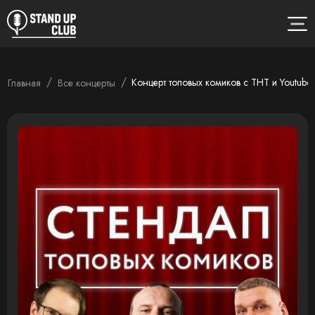
/
/
Концерт топовых комиков с ТНТ и Youtube
Главная
Все концерты