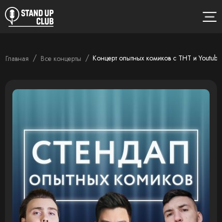
/
/
Концерт опытных комиков с ТНТ и Youtube
Главная
Все концерты