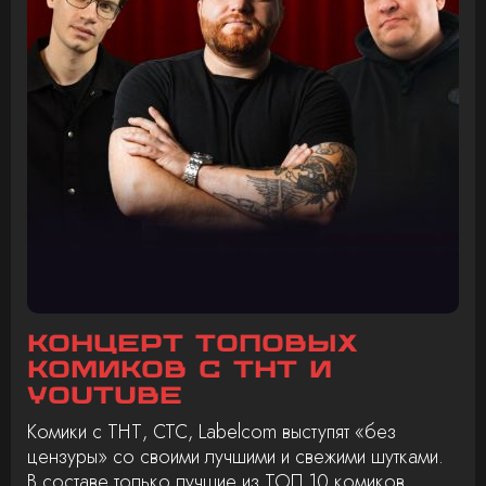
Концерт топовых
комиков с ТНТ и
Youtube
Комики с ТНТ, СТС, Labelcom выступят «без
цензуры» со своими лучшими и свежими шутками.
В составе только лучшие из ТОП 10 комиков