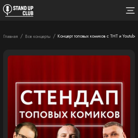
/
/
Концерт топовых комиков с ТНТ и Youtube
Главная
Все концерты