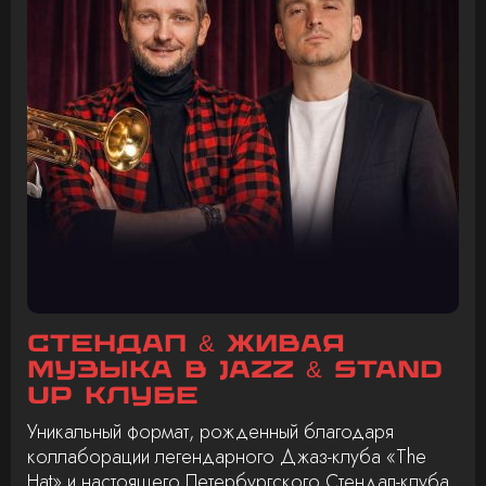
Стендап & живая
музыка в Jazz & Stand
Up клубе
Уникальный формат, рожденный благодаря
коллаборации легендарного Джаз-клуба «The
Hat» и настоящего Петербургского Стендап-клуба