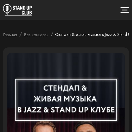
/
/
Стендап & живая музыка в Jazz & Stand U
Главная
Все концерты