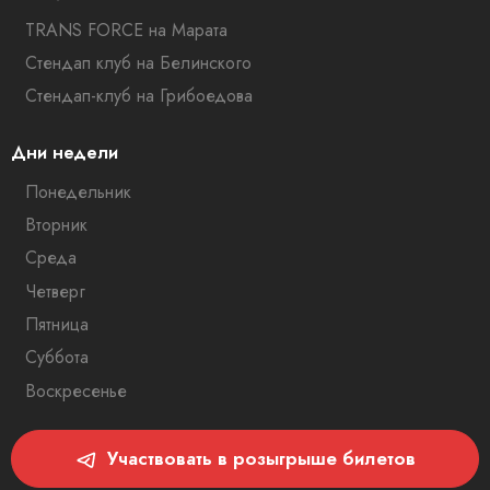
TRANS FORCE на Марата
Стендап клуб на Белинского
Стендап-клуб на Грибоедова
Дни недели
Понедельник
Вторник
Среда
Четверг
Пятница
Суббота
Воскресенье
Участвовать в розыгрыше билетов