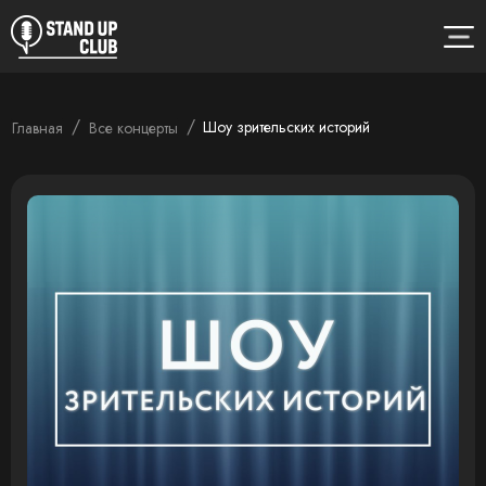
/
/
Шоу зрительских историй
Главная
Все концерты