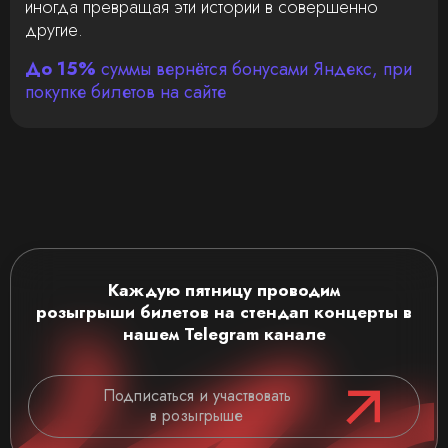
иногда превращая эти истории в совершенно
другие.
До 15%
суммы вернётся бонусами Яндекс, при
покупке билетов на сайте
Каждую пятницу проводим
розыгрыши
билетов на стендап концерты
в
нашем Telegram канале
Подписаться и участвовать
в розыгрыше