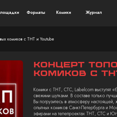
лощадки
Форматы
Комики
Журнал
вых комиков с ТНТ и Youtube
Концерт топ
комиков с ТН
Комики с ТНТ, СТС, Labelcom выступят «
свежими шутками. В составе только лучш
Вы погрузитесь в атмосферу настоящей, 
опытных комиков Санкт-Петербурга и Мо
эфирами на телепроектах ТНТ, СТС и Ют