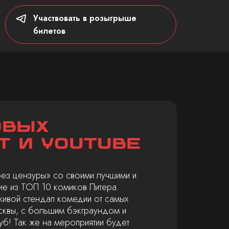
Участвовать в розыгрыше
билетов
овых
Т и Youtube
без цензуры» со своими лучшими и
ие из ТОП 10 комиков Питера.
живой стендап комедии от самых
сквы, с большим бэкграундом и
уб! Так же на мероприятии будет