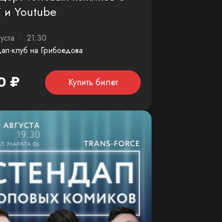
 и Youtube
густа • 21:30
ап-клуб на Грибоедова
0 ₽
Купить билет