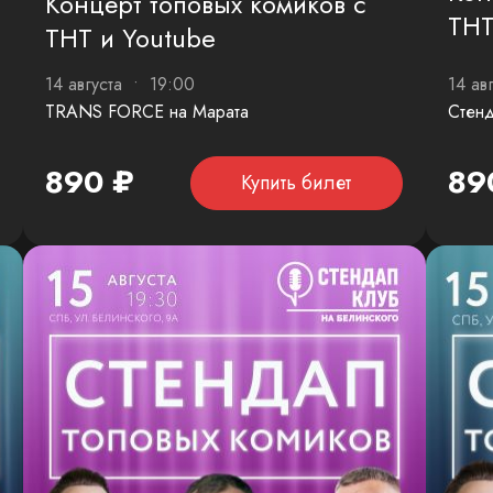
Концерт топовых комиков с
ТНТ
ТНТ и Youtube
14 августа • 19:00
14 ав
TRANS FORCE на Марата
Стенд
890 ₽
89
Купить билет