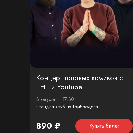
Концерт топовых комиков с
ТНТ и Youtube
8 августа • 17:30
Стендап-клуб на Грибоедова
890 ₽
Купить билет