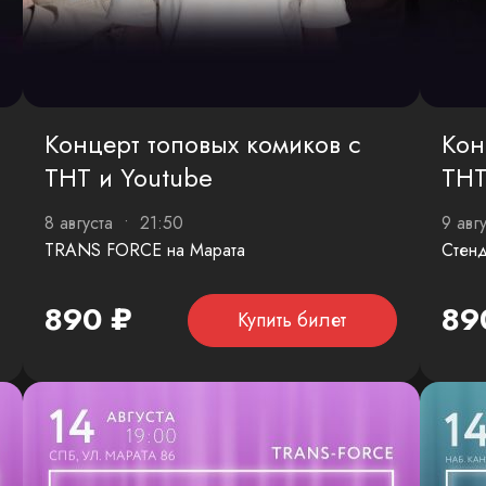
Концерт топовых комиков с
Кон
ТНТ и Youtube
ТНТ
8 августа • 21:50
9 авг
TRANS FORCE на Марата
Стенд
890 ₽
89
Купить билет