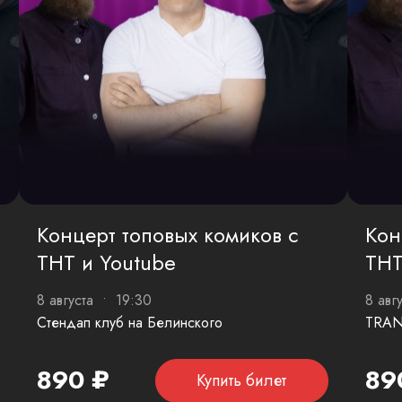
Концерт топовых комиков с
Кон
ТНТ и Youtube
ТНТ
8 августа • 19:30
8 авг
Стендап клуб на Белинского
TRAN
890 ₽
89
Купить билет