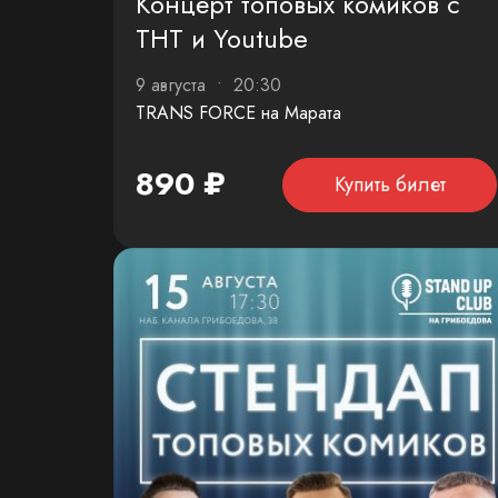
Концерт топовых комиков с
ТНТ и Youtube
9 августа • 20:30
TRANS FORCE на Марата
890 ₽
Купить билет