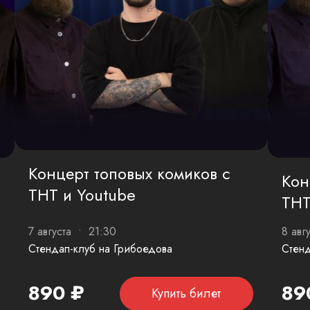
Концерт топовых комиков с
Кон
ТНТ и Youtube
ТНТ
7 августа • 21:30
8 авг
Стендап-клуб на Грибоедова
Стенд
890 ₽
89
Купить билет