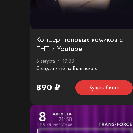
Концерт топовых комиков с
ТНТ и Youtube
8 августа • 19:30
Стендап клуб на Белинского
890 ₽
Купить билет