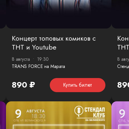
Концерт топовых комиков с
Кон
ТНТ и Youtube
ТНТ
8 августа • 19:30
8 авг
TRANS FORCE на Марата
Стенд
890 ₽
89
Купить билет