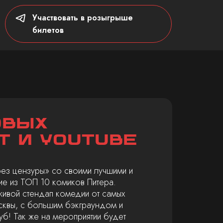
Участвовать в розыгрыше
билетов
овых
Т и Youtube
без цензуры» со своими лучшими и
ие из ТОП 10 комиков Питера.
живой стендап комедии от самых
сквы, с большим бэкграундом и
уб! Так же на мероприятии будет