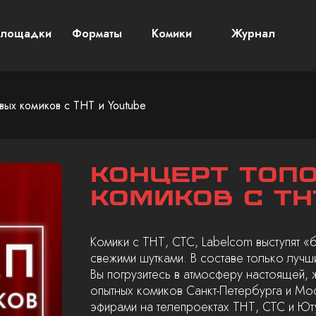
лощадки
Форматы
Комики
Журнал
вых комиков с ТНТ и Youtube
Концерт топ
комиков с ТН
Комики с ТНТ, СТС, Labelcom выступят «
свежими шутками. В составе только лучш
Вы погрузитесь в атмосферу настоящей, 
опытных комиков Санкт-Петербурга и Мо
эфирами на телепроектах ТНТ, СТС и Ют