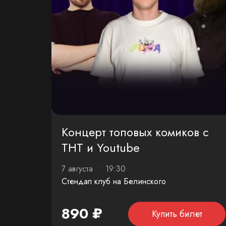
Концерт топовых комиков с
ТНТ и Youtube
7 августа • 19:30
Стендап клуб на Белинского
890 ₽
Купить билет