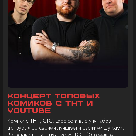
Концерт топовых
комиков с ТНТ и
Youtube
Комики с ТНТ, СТС, Labelcom выступят «без
цензуры» со своими лучшими и свежими шутками.
В составе только лучшие из ТОП 10 комиков