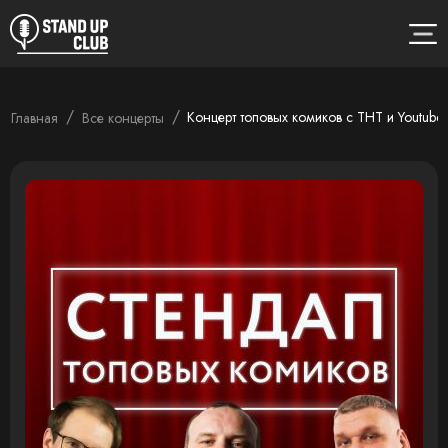
/
/
Концерт топовых комиков с ТНТ и Youtube
Главная
Все концерты