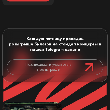
Каждую пятницу проводим
розыгрыши
билетов на стендап концерты
в
нашем Telegram канале
Подписаться и участвовать
в розыгрыше